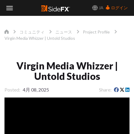
JA
ログイン
Toggle
Navigation
コミュニティ
ニュース
Project Profile
Virgin Media Whizzer | Untold Studios
Virgin Media Whizzer |
Untold Studios
Posted
4月 08, 2025
Share