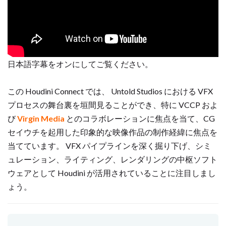
日本語字幕をオンにしてご覧ください。
この Houdini Connect では、 Untold Studios における VFX
プロセスの舞台裏を垣間見ることができ、特に VCCP およ
び
Virgin Media
とのコラボレーションに焦点を当て、CG
セイウチを起用した印象的な映像作品の制作経緯に焦点を
当てています。 VFX パイプラインを深く掘り下げ、シミ
ュレーション、ライティング、レンダリングの中枢ソフト
ウェアとして Houdini が活用されていることに注目しまし
ょう。