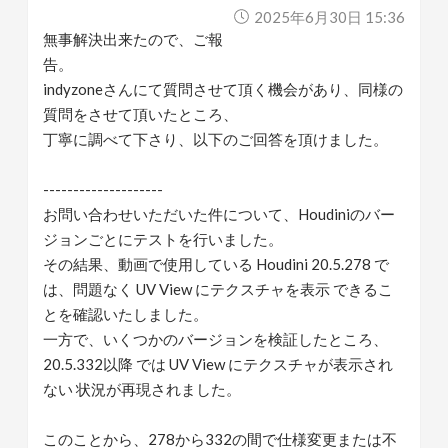
2025年6月30日 15:36
無事解決出来たので、ご報
告。
indyzoneさんにて質問させて頂く機会があり、同様の
質問をさせて頂いたところ、
丁寧に調べて下さり、以下のご回答を頂けました。
--------------------
お問い合わせいただいた件について、Houdiniのバー
ジョンごとにテストを行いました。
その結果、動画で使用している Houdini 20.5.278 で
は、問題なく UV View にテクスチャを表示 できるこ
とを確認いたしました。
一方で、いくつかのバージョンを検証したところ、
20.5.332以降 では UV View にテクスチャが表示され
ない 状況が再現されました。
このことから、278から332の間で仕様変更または不