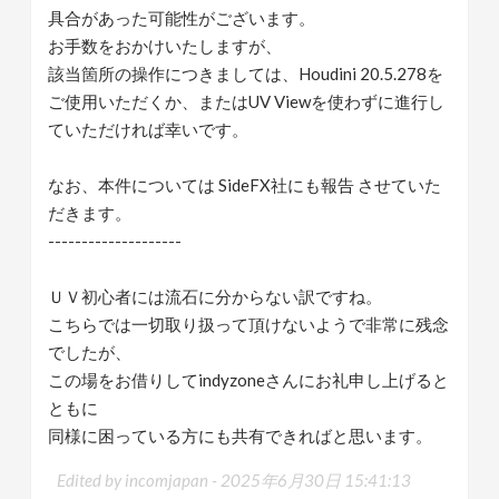
具合があった可能性がございます。
お手数をおかけいたしますが、
該当箇所の操作につきましては、Houdini 20.5.278を
ご使用いただくか、またはUV Viewを使わずに進行し
ていただければ幸いです。
なお、本件については SideFX社にも報告 させていた
だきます。
--------------------
ＵＶ初心者には流石に分からない訳ですね。
こちらでは一切取り扱って頂けないようで非常に残念
でしたが、
この場をお借りしてindyzoneさんにお礼申し上げると
ともに
同様に困っている方にも共有できればと思います。
Edited by incomjapan -
2025年6月30日 15:41:13