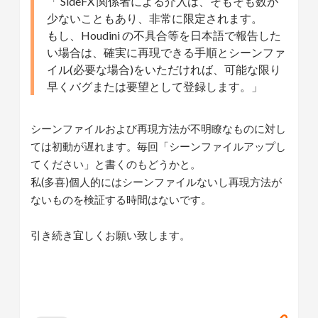
「 SideFX 関係者による介入は、そもそも数が
少ないこともあり、非常に限定されます。
もし、Houdini の不具合等を日本語で報告した
い場合は、確実に再現できる手順とシーンファ
イル(必要な場合)をいただければ、可能な限り
早くバグまたは要望として登録します。」
シーンファイルおよび再現方法が不明瞭なものに対し
ては初動が遅れます。毎回「シーンファイルアップし
てください」と書くのもどうかと。
私(多喜)個人的にはシーンファイルないし再現方法が
ないものを検証する時間はないです。
引き続き宜しくお願い致します。