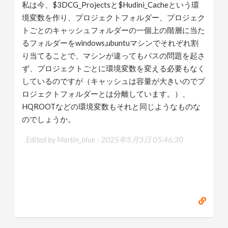
私は今、$3DCG_Projectsと$Hudini_Cacheという環
境変数を作り、プロジェクトフォルダー、プロジェク
トごとのキャッシュフォルダーの一個上の階層に当た
るフォルダーをwindows,ubuntuマシンでそれぞれ割
り当てることで、マシンが違ってもパスの問題を起さ
ず、プロジェクトごとに環境変数を変える必要もなく
しているのですが（キャッシュは容量が大きいのでプ
ロジェクトフォルダーとは分離しています。）、
HQROOTなどの環境変数もそれと同じようなものな
のでしょうか。
Edited by Martin_blue -
2025年5月3日 05:46:30