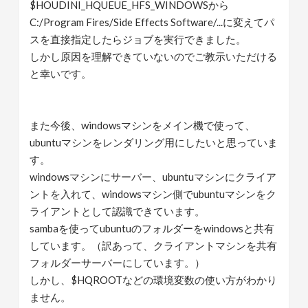
$HOUDINI_HQUEUE_HFS_WINDOWSから
C:/Program Fires/Side Effects Software/...に変えてパ
スを直接指定したらジョブを実行できました。
しかし原因を理解できていないのでご教示いただける
と幸いです。
また今後、windowsマシンをメイン機で使って、
ubuntuマシンをレンダリング用にしたいと思っていま
す。
windowsマシンにサーバー、ubuntuマシンにクライア
ントを入れて、windowsマシン側でubuntuマシンをク
ライアントとして認識できています。
sambaを使ってubuntuのフォルダーをwindowsと共有
しています。（訳あって、クライアントマシンを共有
フォルダーサーバーにしています。）
しかし、$HQROOTなどの環境変数の使い方がわかり
ません。