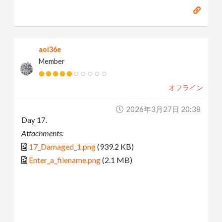
aoi36e
Member
オフライン
2026年3月27日 20:38
Day 17.
Attachments:
17_Damaged_1.png
(939.2 KB)
Enter_a_filename.png
(2.1 MB)