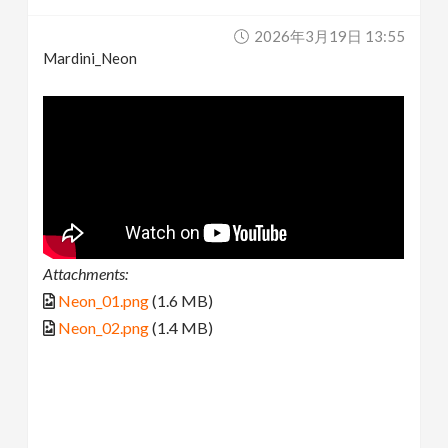
2026年3月19日 13:55
Mardini_Neon
Attachments:
Neon_01.png
(1.6 MB)
Neon_02.png
(1.4 MB)