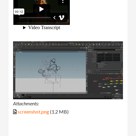
Attachments:
screenshot.png
(1.2 MB)