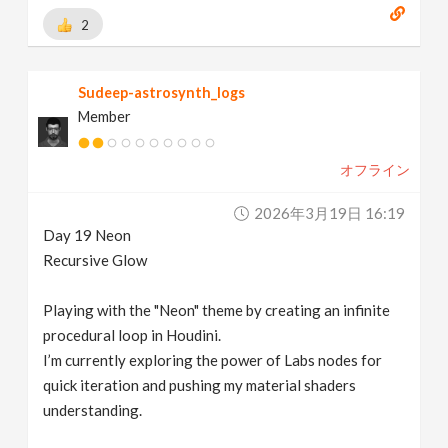
2
Sudeep-astrosynth_logs
Member
オフライン
2026年3月19日 16:19
Day 19 Neon
Recursive Glow
Playing with the "Neon" theme by creating an infinite
procedural loop in Houdini.
I’m currently exploring the power of Labs nodes for
quick iteration and pushing my material shaders
understanding.