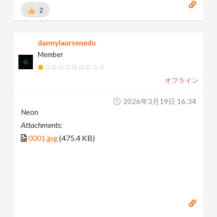
2
dannylaursenedu
Member
オフライン
2026年3月19日 16:34
Neon
Attachments:
0001.jpg
(475.4 KB)