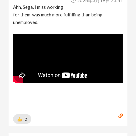
2026年3月19日 23:41
Ahh, Sega, I miss working
for them, was much more fulfilling than being
unemployed.
2