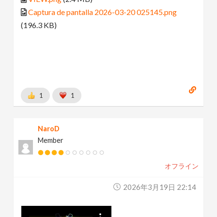
Captura de pantalla 2026-03-20 025145.png
(196.3 KB)
1
1
NaroD
Member
オフライン
2026年3月19日 22:14