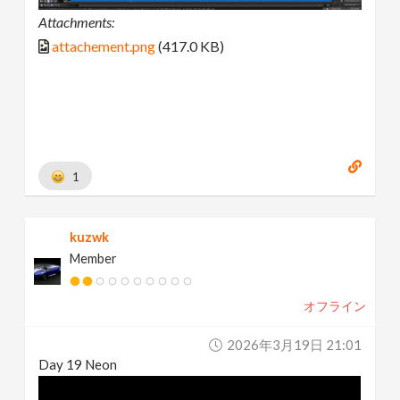
Attachments:
attachement.png
(417.0 KB)
1
kuzwk
Member
オフライン
2026年3月19日 21:01
Day 19 Neon