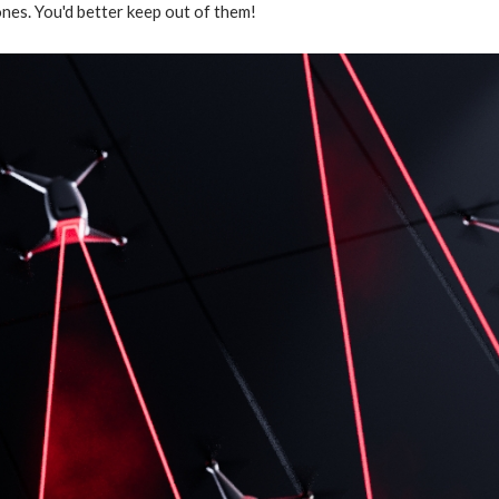
ones. You'd better keep out of them!