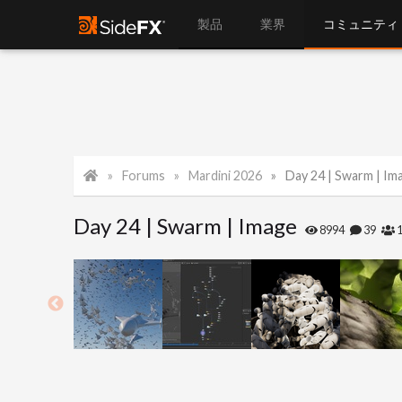
製品
業界
コミュニティ
Forums
Mardini 2026
Day 24 | Swarm | Im
Day 24 | Swarm | Image
8994
39