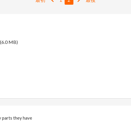
(6.0 MB)
 parts they have