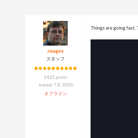
Things are going fast.
rmagee
スタッフ
1431 posts
Joined: 7月 2005
オフライン