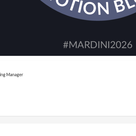
ing Manager