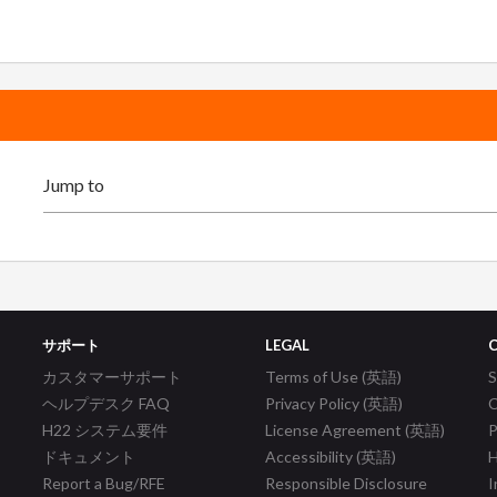
サポート
LEGAL
カスタマーサポート
Terms of Use (英語)
ヘルプデスク FAQ
Privacy Policy (英語)
C
H22 システム要件
License Agreement (英語)
P
ドキュメント
Accessibility (英語)
H
Report a Bug/RFE
Responsible Disclosure
I