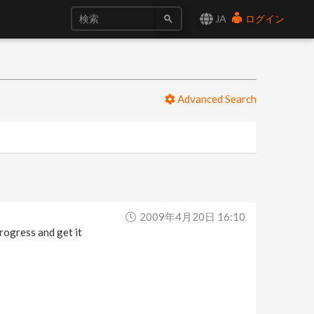
JA
ログイン
Advanced Search
2009年4月20日 16:10
rogress and get it