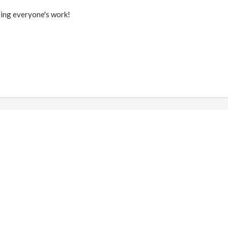
ing everyone's work!