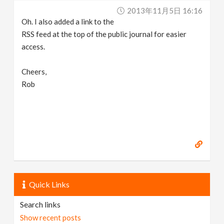
2013年11月5日 16:16
Oh. I also added a link to the
RSS feed at the top of the public journal for easier
access.
Cheers,
Rob
Quick Links
Search links
Show recent posts