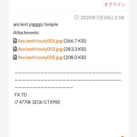
オフライン
2020年7月24日 2:18
ancient pigggy temple
Attachments:
AncientHouly001.jpg
(266.7 KB)
AncientHouly002.jpg
(283.3 KB)
AncientHouly005.jpg
(208.0 KB)
—————————————————————————————
—————————————————————————————
————————————————
FX TD
i7 4770k 32Gb GTX980