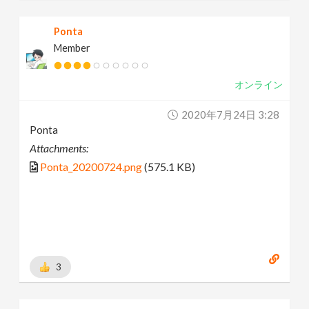
Ponta
Member
オンライン
2020年7月24日 3:28
Ponta
Attachments:
Ponta_20200724.png
(575.1 KB)
3