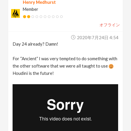
Henry Medhurst
Member
オフライン
2020年7月24日 4:54
Day 24 already? Damn!
For “Ancient” I was very tempted to do something with
the other software that we were all taught to use
Houdini is the future!