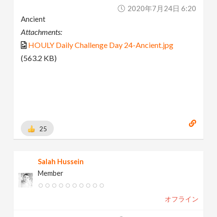
2020年7月24日 6:20
Ancient
Attachments:
HOULY Daily Challenge Day 24-Ancient.jpg
(563.2 KB)
25
Salah Hussein
Member
オフライン