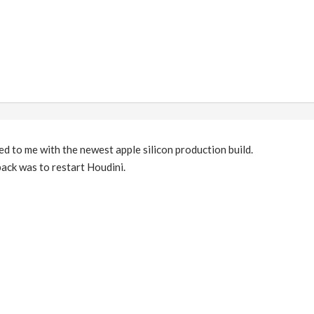
 to me with the newest apple silicon production build.
back was to restart Houdini.