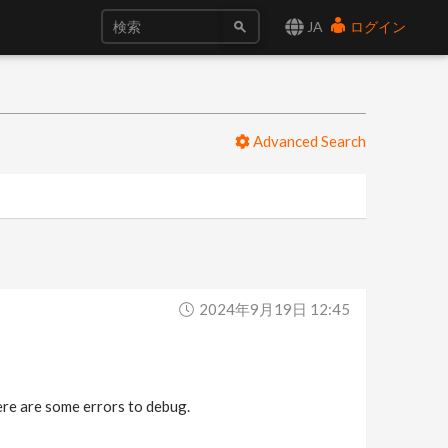
JA
ログイン
Advanced Search
2024年9月19日 12:45
ere are some errors to debug.