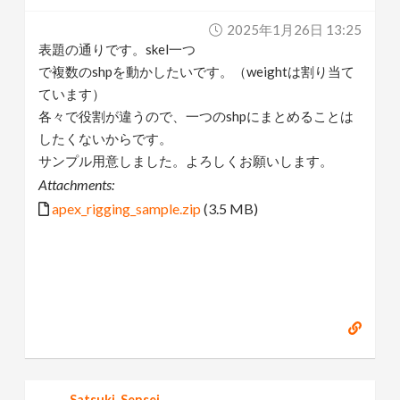
v
2025年1月26日 13:25
表題の通りです。skel一つ
i
で複数のshpを動かしたいです。（weightは割り当て
ています）
g
各々で役割が違うので、一つのshpにまとめることは
したくないからです。
サンプル用意しました。よろしくお願いします。
a
Attachments:
apex_rigging_sample.zip
(3.5 MB)
t
i
o
n
Satsuki_Sensei