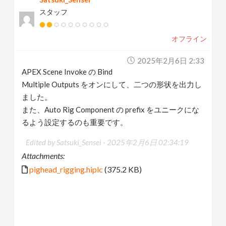
スタッフ
オフライン
2025年2月6日 2:33
APEX Scene Invoke の Bind
Multiple Outputs をオンにして、二つの形状を出力し
ました。
また、Auto Rig Component の prefix をユニークにな
るよう設定するのも重要です。
Edited by Satsuki_Sensei -
2025年2月6日 02:34:19
Attachments:
pighead_rigging.hiplc
(375.2 KB)