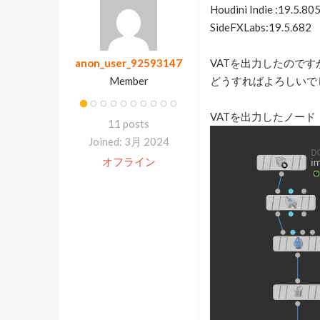
Houdini Indie :19.5.80
SideFXLabs:19.5.682
anon_user_92593147
VATを出力したのですが
Member
どうすればよろしいで
VATを出力したノード
11 posts
Joined: 3月 2024
オフライン