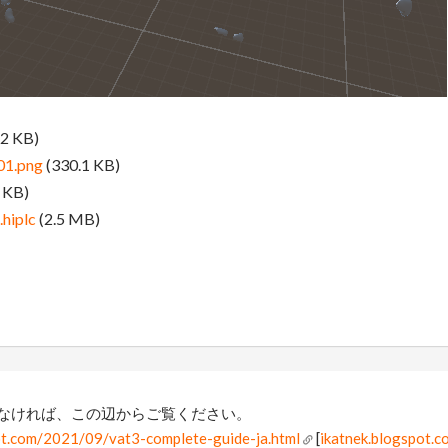
.2 KB)
01.png
(330.1 KB)
 KB)
hiplc
(2.5 MB)
なければ、この辺からご覧ください。
pot.com/2021/09/vat3-complete-guide-ja.html
[
ikatnek.blogspot.c