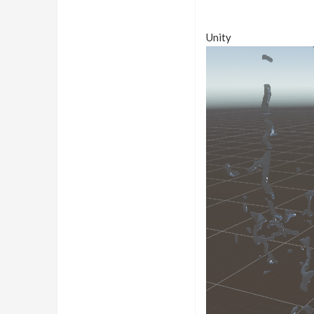
Unity