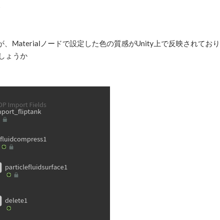
5
、Materialノードで設定した色の質感がUnity上で反映されてお
しょうか