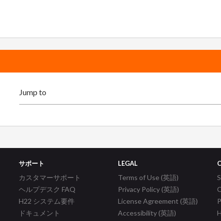
サポート
LEGAL
カスタマーサポート
Terms of Use (英語)
ヘルプデスク FAQ
Privacy Policy (英語)
C
H22 システム要件
License Agreement (英語)
P
ドキュメント
Accessibility (英語)
H