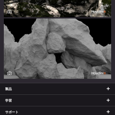
製品
学習
サポート