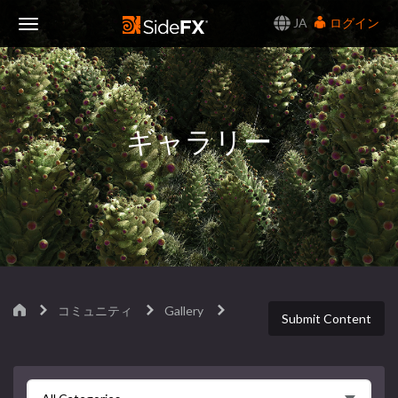
JA
ログイン
Toggle
Navigation
ギャラリー
コミュニティ
Gallery
Submit Content