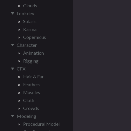
Clouds
Lookdev
Solaris
Karma
Copernicus
Character
Animation
Rigging
CFX
Hair & Fur
Feathers
Muscles
Cloth
Crowds
Modeling
Procedural Model