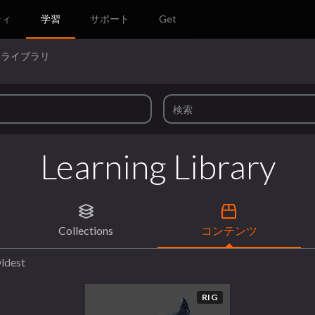
ティ
学習
サポート
Get
ツライブラリ
Learning Library
Collections
コンテンツ
ldest
RIG