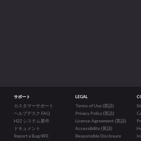
サポート
LEGAL
C
カスタマーサポート
Terms of Use (英語)
S
ヘルプデスク FAQ
Privacy Policy (英語)
C
H22 システム要件
License Agreement (英語)
P
ドキュメント
Accessibility (英語)
Ho
Report a Bug/RFE
Responsible Disclosure
In