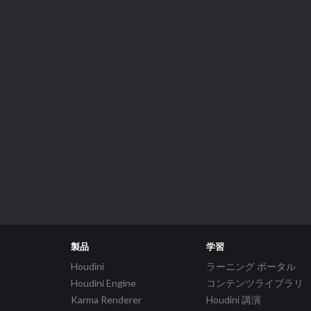
製品
学習
Houdini
ラーニング ポータル
Houdini Engine
コンテンツライブラリ
Karma Renderer
Houdini 講演