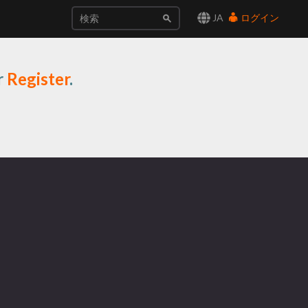
JA
ログイン
r
Register
.