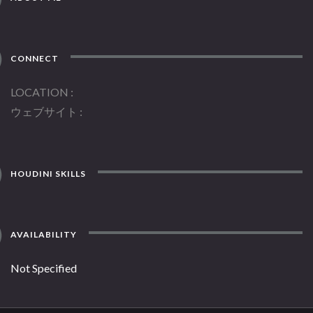
CONNECT
LOCATION
ウェブサイト
HOUDINI SKILLS
AVAILABILITY
Not Specified