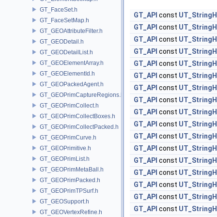
GT_FaceSet.h
GT_API
const
UT_StringH
GT_FaceSetMap.h
GT_API
const
UT_StringH
GT_GEOAttributeFilter.h
GT_API
const
UT_StringH
GT_GEODetail.h
GT_API
const
UT_StringH
GT_GEODetailList.h
GT_GEOElementArray.h
GT_API
const
UT_StringH
GT_GEOElementId.h
GT_API
const
UT_StringH
GT_GEOPackedAgent.h
GT_API
const
UT_StringH
GT_GEOPrimCaptureRegions.h
GT_API
const
UT_StringH
GT_GEOPrimCollect.h
GT_API
const
UT_StringH
GT_GEOPrimCollectBoxes.h
GT_API
const
UT_StringH
GT_GEOPrimCollectPacked.h
GT_API
const
UT_StringH
GT_GEOPrimCurve.h
GT_API
const
UT_StringH
GT_GEOPrimitive.h
GT_GEOPrimList.h
GT_API
const
UT_StringH
GT_GEOPrimMetaBall.h
GT_API
const
UT_StringH
GT_GEOPrimPacked.h
GT_API
const
UT_StringH
GT_GEOPrimTPSurf.h
GT_API
const
UT_StringH
GT_GEOSupport.h
GT_API
const
UT_StringH
GT_GEOVertexRefine.h