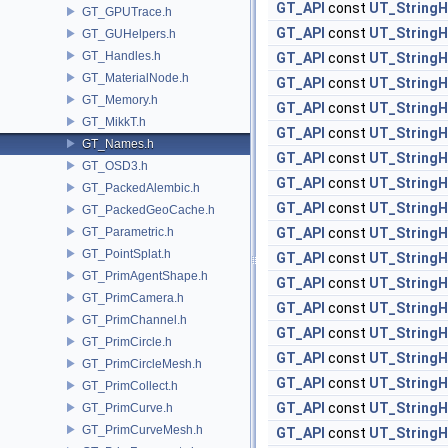
GT_API
const
UT_StringH
GT_GPUTrace.h
GT_API
const
UT_StringH
GT_GUHelpers.h
GT_Handles.h
GT_API
const
UT_StringH
GT_MaterialNode.h
GT_API
const
UT_StringH
GT_Memory.h
GT_API
const
UT_StringH
GT_MikkT.h
GT_API
const
UT_StringH
GT_Names.h
GT_API
const
UT_StringH
GT_OSD3.h
GT_API
const
UT_StringH
GT_PackedAlembic.h
GT_API
const
UT_StringH
GT_PackedGeoCache.h
GT_Parametric.h
GT_API
const
UT_StringH
GT_PointSplat.h
GT_API
const
UT_StringH
GT_PrimAgentShape.h
GT_API
const
UT_StringH
GT_PrimCamera.h
GT_API
const
UT_StringH
GT_PrimChannel.h
GT_API
const
UT_StringH
GT_PrimCircle.h
GT_API
const
UT_StringH
GT_PrimCircleMesh.h
GT_API
const
UT_StringH
GT_PrimCollect.h
GT_API
const
UT_StringH
GT_PrimCurve.h
GT_PrimCurveMesh.h
GT_API
const
UT_StringH