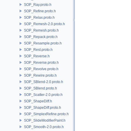
SOP_Ray.proto.h
SOP_Refine.proto.h
SOP_Relax.proto.h
SOP_Remesh-2.0.proto.h
SOP_Remesh.proto.h
SOP_Repack.proto.h
SOP_Resample.proto.h
SOP_Rest.proto.h
SOP_Reverse.h
SOP_Reverse.proto.h
SOP_Revolve.proto.h
SOP_Rewire.proto.h
SOP_SBlend-2.0.proto.h
SOP_SBlend.proto.h
SOP_Scatter-2.0.proto.h
SOP_ShapeDiff.h
SOP_ShapeDiff.proto.h
SOP_SimplexRefine.proto.h
SOP_SlideModifierPaint.h
SOP_Smooth-2.0.proto.h