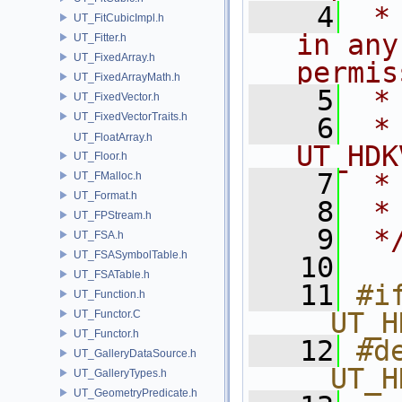
    4
 *
UT_FitCubicImpl.h
in any
UT_Fitter.h
UT_FixedArray.h
permis
UT_FixedArrayMath.h
    5
 *
UT_FixedVector.h
UT_FixedVectorTraits.h
    6
 * NA
UT_FloatArray.h
UT_HDK
UT_Floor.h
    7
 *
UT_FMalloc.h
UT_Format.h
    8
 *
UT_FPStream.h
    9
 *
UT_FSA.h
UT_FSASymbolTable.h
   10
UT_FSATable.h
   11
#if
UT_Function.h
__UT_H
UT_Functor.C
UT_Functor.h
   12
#de
UT_GalleryDataSource.h
__UT_H
UT_GalleryTypes.h
UT_GeometryPredicate.h