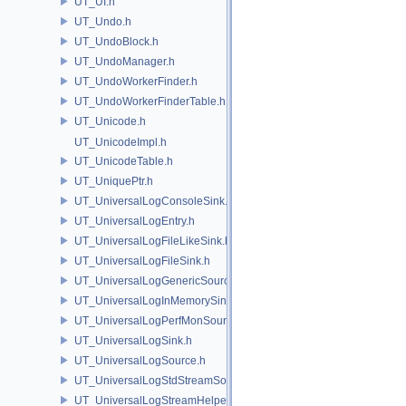
UT_UI.h
UT_Undo.h
UT_UndoBlock.h
UT_UndoManager.h
UT_UndoWorkerFinder.h
UT_UndoWorkerFinderTable.h
UT_Unicode.h
UT_UnicodeImpl.h
UT_UnicodeTable.h
UT_UniquePtr.h
UT_UniversalLogConsoleSink.h
UT_UniversalLogEntry.h
UT_UniversalLogFileLikeSink.h
UT_UniversalLogFileSink.h
UT_UniversalLogGenericSource.h
UT_UniversalLogInMemorySink.h
UT_UniversalLogPerfMonSource.h
UT_UniversalLogSink.h
UT_UniversalLogSource.h
UT_UniversalLogStdStreamSource.h
UT_UniversalLogStreamHelper.h