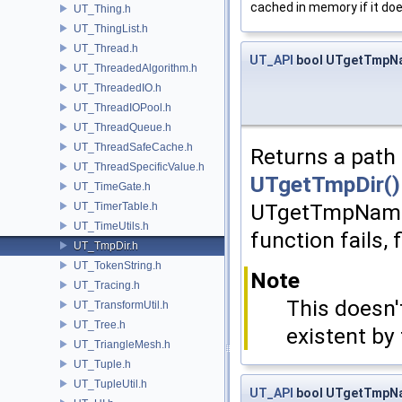
cached in memory if it doe
UT_Thing.h
UT_ThingList.h
UT_Thread.h
UT_API
bool UTgetTmpN
UT_ThreadedAlgorithm.h
UT_ThreadedIO.h
UT_ThreadIOPool.h
UT_ThreadQueue.h
UT_ThreadSafeCache.h
Returns a path 
UT_ThreadSpecificValue.h
UTgetTmpDir()
UT_TimeGate.h
UTgetTmpNameIn
UT_TimerTable.h
UT_TimeUtils.h
function fails,
UT_TmpDir.h
UT_TokenString.h
Note
UT_Tracing.h
This doesn't
UT_TransformUtil.h
UT_Tree.h
existent by 
UT_TriangleMesh.h
UT_Tuple.h
UT_TupleUtil.h
UT_API
bool UTgetTmpN