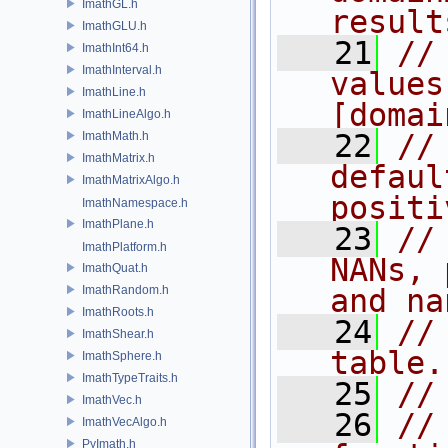
ImathGL.h
result
ImathGLU.h
   21
//
ImathInt64.h
ImathInterval.h
values
ImathLine.h
[domai
ImathLineAlgo.h
   22
//
ImathMath.h
ImathMatrix.h
defaul
ImathMatrixAlgo.h
positi
ImathNamespace.h
ImathPlane.h
   23
//
ImathPlatform.h
NANs, 
ImathQuat.h
ImathRandom.h
and na
ImathRoots.h
   24
//
ImathShear.h
table.
ImathSphere.h
ImathTypeTraits.h
   25
//
ImathVec.h
   26
//
ImathVecAlgo.h
PyImath.h