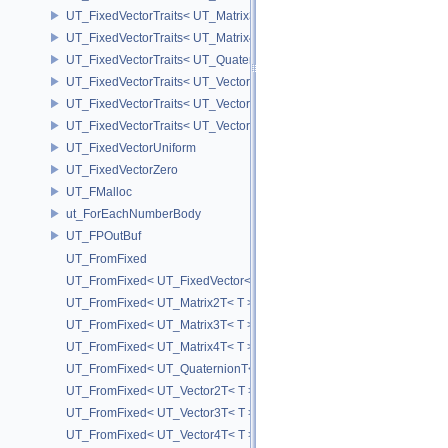
UT_FixedVectorTraits< UT_Matrix3T< T > >
UT_FixedVectorTraits< UT_Matrix4T< T > >
UT_FixedVectorTraits< UT_QuaternionT< T > >
UT_FixedVectorTraits< UT_Vector2T< T > >
UT_FixedVectorTraits< UT_Vector3T< T > >
UT_FixedVectorTraits< UT_Vector4T< T > >
UT_FixedVectorUniform
UT_FixedVectorZero
UT_FMalloc
ut_ForEachNumberBody
UT_FPOutBuf
UT_FromFixed
UT_FromFixed< UT_FixedVector< T, D > >
UT_FromFixed< UT_Matrix2T< T > >
UT_FromFixed< UT_Matrix3T< T > >
UT_FromFixed< UT_Matrix4T< T > >
UT_FromFixed< UT_QuaternionT< T > >
UT_FromFixed< UT_Vector2T< T > >
UT_FromFixed< UT_Vector3T< T > >
UT_FromFixed< UT_Vector4T< T > >