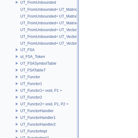
UT_FromUnbounded
UT_FromUnbounded< UT_Matrix2T< T > >
UT_FromUnbounded< UT_Matrix3T< T > >
UT_FromUnbounded< UT_Matrix4T< T > >
UT_FromUnbounded< UT_Vector2T< T > >
UT_FromUnbounded< UT_Vector3T< T > >
UT_FromUnbounded< UT_Vector4T< T > >
UT_FSA
ut_FSA_Token
UT_FSASymbolTable
UT_FSATableT
UT_Functor
UT_Functor1
UT_Functor1< void, P1 >
UT_Functor2
UT_Functor2< void, P1, P2 >
UT_FunctorHandler
UT_FunctorHandler1
UT_FunctorHandler2
UT_FunctorImpl
UT_FunctorImpl1