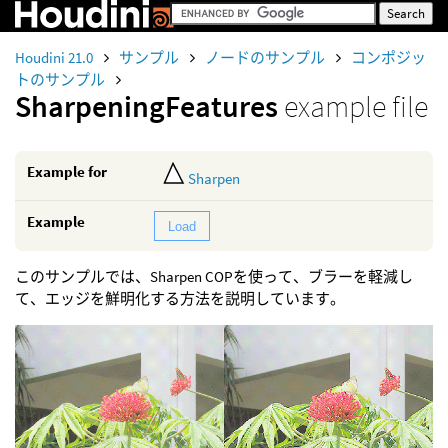
Houdini 21.0
サンプル
ノードのサンプル
コンポジッ
トのサンプル
SharpeningFeatures
example file
Example for
Sharpen
Example
Load
このサンプルでは、Sharpen COPを使って、ブラーを軽減し
て、エッジを鮮明化する方法を説明しています。