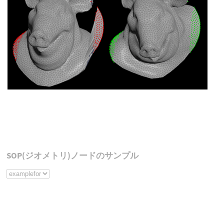
SOP(ジオメトリ)ノードのサンプル