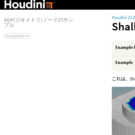
Houdini 21.
SOP(ジオメトリ)ノードのサン
Shal
プル
Example 
Example
これは、Sh