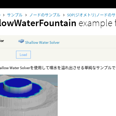
0
サンプル
ノードのサンプル
SOP(ジオメトリ)ノードの
lowWaterFountain
example f
for
Shallow Water Solver
Load
allow Water Solverを使用して噴水を溢れ出させる単純なサンプル