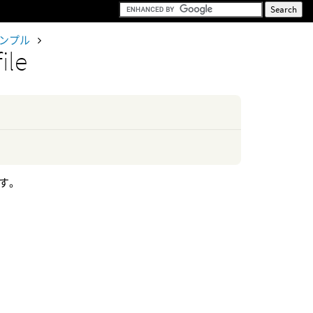
サンプル
ile
です。