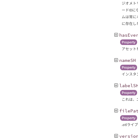
ジオメトリ
ードIDに
ムは常に
に存在し
hasEve
Property
アセットを
nameSH
Property
インスタ
labelS
Property
これは、
filePa
Property
.otlラ
versio