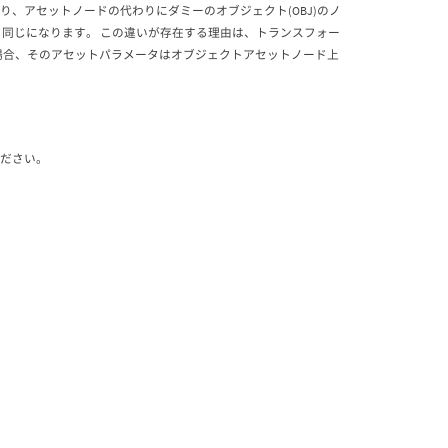
とは異なり、アセットノードの代わりにダミーのオブジェクト(OBJ)のノ
deIdと同じになります。 この違いが存在する理由は、トランスフォー
場合、そのアセットパラメータはオブジェクトアセットノード上
ください。