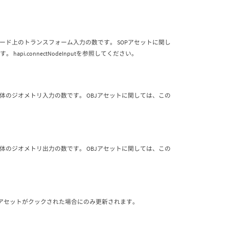
ード上のトランスフォーム入力の数です。 SOPアセットに関し
i.connectNodeInputを参照してください。
体のジオメトリ入力の数です。 OBJアセットに関しては、この
体のジオメトリ出力の数です。 OBJアセットに関しては、この
 アセットがクックされた場合にのみ更新されます。