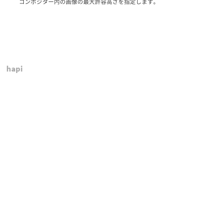
コンポジター内の画像の最大許容高さを指定します。
hapi