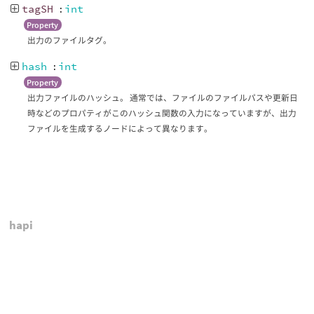
tagSH
:
int
Property
出力のファイルタグ。
hash
:
int
Property
出力ファイルのハッシュ。 通常では、ファイルのファイルパスや更新日
時などのプロパティがこのハッシュ関数の入力になっていますが、出力
ファイルを生成するノードによって異なります。
hapi