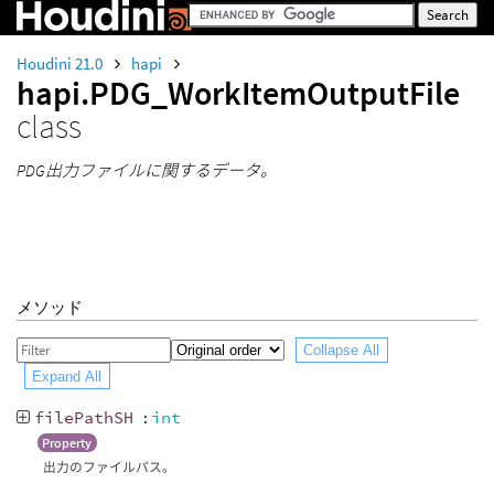
Houdini 21.0
hapi
hapi.PDG_WorkItemOutputFile
class
PDG出力ファイルに関するデータ。
メソッド
Collapse All
Expand All
filePathSH
:
int
Property
出力のファイルパス。