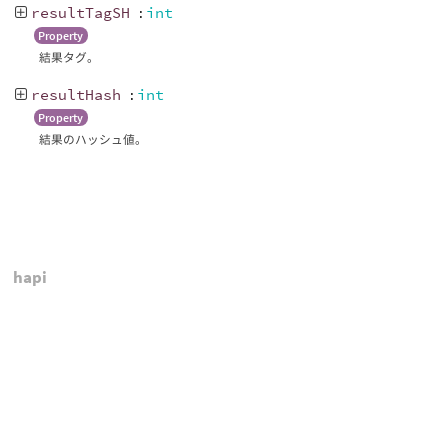
resultTagSH
:
int
Property
結果タグ。
resultHash
:
int
Property
結果のハッシュ値。
hapi