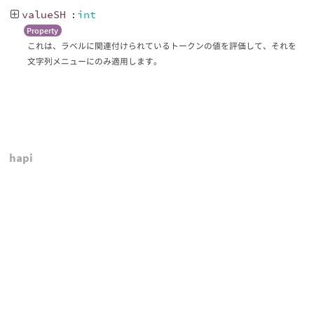
valueSH
:
int
Property
これは、ラベルに関連付けられているトークンの値を評価して、それを
文字列メニューにのみ適用します。
hapi