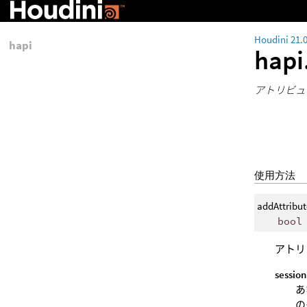
Houdini 21.
hapi
hapi
アトリビュ
使用方法
addAttribut
bool
アトリ
session
あ
の