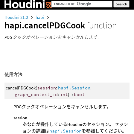
Houdini 21.0
hapi
hapi.cancelPDGCook
function
PDGクックオペレーションをキャンセルします。
使用方法
cancelPDGCook(
session
:
hapi.Session
,
graph_context_id
:
int
) →
bool
PDGクックオペレーションをキャンセルします。
session
あなたが操作しているHoudiniのセッション。 セッシ
ョンの詳細は
hapi.Session
を参照してください。