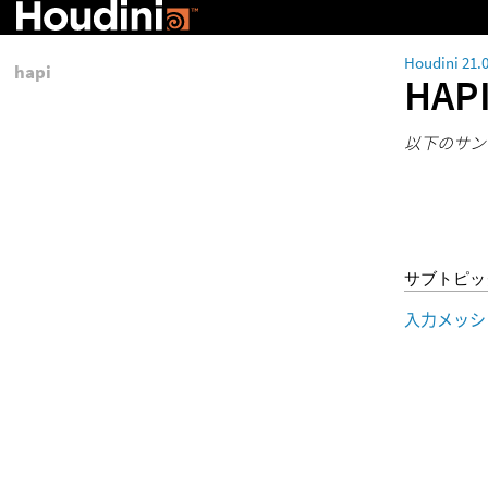
Houdini 21.
hapi
HA
以下のサン
サブトピッ
入力メッシ