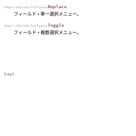
.Replace
hapi.choiceListType
フィールド + 単一選択メニュー。
.Toggle
hapi.choiceListType
フィールド + 複数選択メニュー。
hapi