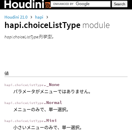
Houdini 21.0
hapi
hapi.choiceListType
module
hapi.choiceListType列挙型。
値
._None
hapi.choiceListType
パラメータがメニューではありません。
.Normal
hapi.choiceListType
メニューのみで、単一選択。
.Mini
hapi.choiceListType
小さいメニューのみで、単一選択。