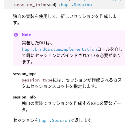
session_info
: void) →
hapi.Session
独自の実装を使用して、新しいセッションを作成しま
す。
Note
実装したDLLは、
hapi.bindCustomImplementation
コールを介し
て既にセッションにバインドされている必要があり
ます。
session_type
session_type
には、セッションが作成されるカス
タムセッションスロットを指定します。
session_info
独自の実装でセッションを作成するのに必要なデー
タ。
セッションを
hapi.Session
で返します。