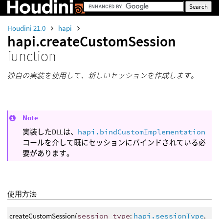
Houdini 21.0
hapi
hapi.createCustomSession
function
独自の実装を使用して、新しいセッションを作成します。
Note
実装したDLLは、
hapi.bindCustomImplementation
コールを介して既にセッションにバインドされている必
要があります。
使用方法
createCustomSession(
session_type
:
hapi.sessionType
,