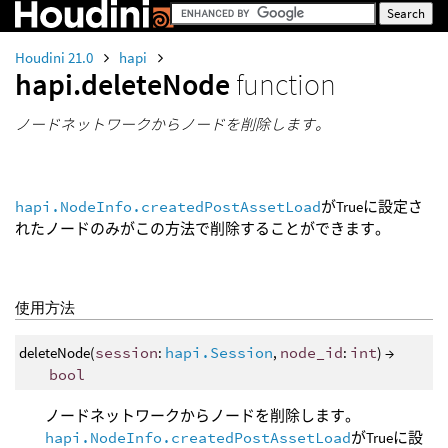
Houdini 21.0
hapi
hapi.deleteNode
function
ノードネットワークからノードを削除します。
hapi.NodeInfo.createdPostAssetLoad
がTrueに設定さ
れたノードのみがこの方法で削除することができます。
使用方法
deleteNode(
session
:
hapi.Session
,
node_id
:
int
) →
bool
ノードネットワークからノードを削除します。
hapi.NodeInfo.createdPostAssetLoad
がTrueに設