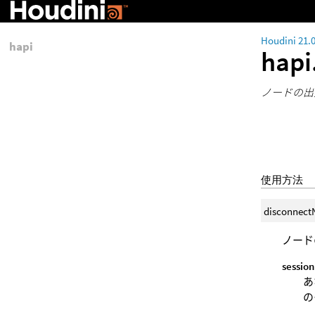
Houdini 21.
hapi
hapi
ノードの出
使用方法
disconnect
ノード
session
あ
の