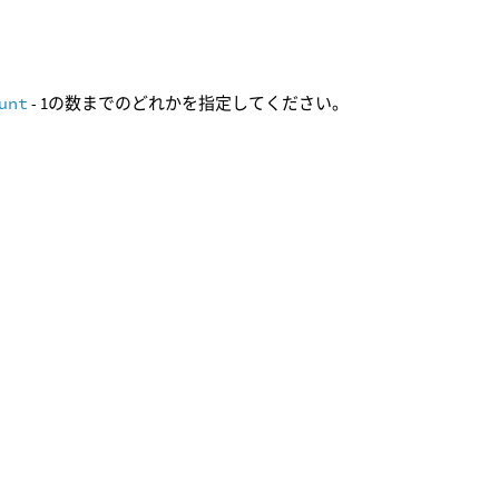
unt
- 1の数までのどれかを指定してください。