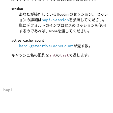
session
あなたが操作しているHoudiniのセッション。 セッシ
ョンの詳細は
hapi.Session
を参照してください。
単にデフォルトのインプロセスのセッションを使用
するのであれば、Noneを渡してください。
active_cache_count
hapi.getActiveCacheCount
が返す数。
キャッシュ名の配列を
int
の
list
で返します。
hapi