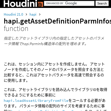
Houdini 21.0
hapi
hapi.getAssetDefinitionParmInfo
function
指定したアセットライブラリ内の指定したアセットのパラメ
ータ情報でhapi.ParmInfo構造体の配列を埋めます。
これは、セッション内にアセットを作成しません。 アセット
ノードを作成してそのノードのパラメータを照会する方法と
比較すると、これはアセットパラメータを高速で照会するの
に使用します。
これは、アセットライブラリを読み込んでライブラリIDを取得
できるようにするために事前に
hapi.loadAssetLibraryFromFile
をコールする必要があ
ります。 パラメータ情報の配列のサイズを考慮するために事