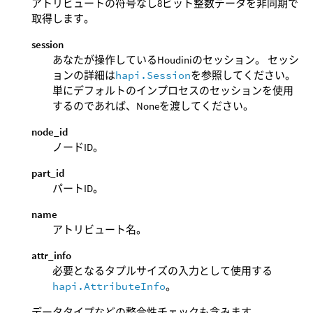
アトリビュートの符号なし8ビット整数データを非同期で
取得します。
session
あなたが操作しているHoudiniのセッション。 セッシ
ョンの詳細は
hapi.Session
を参照してください。
単にデフォルトのインプロセスのセッションを使用
するのであれば、Noneを渡してください。
node_id
ノードID。
part_id
パートID。
name
アトリビュート名。
attr_info
必要となるタプルサイズの入力として使用する
hapi.AttributeInfo
。
データタイプなどの整合性チェックも含みます。