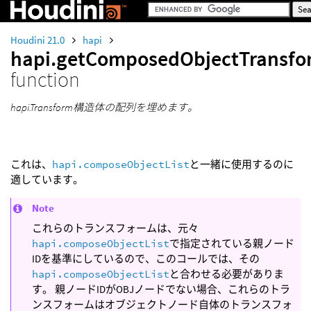
Houdini 21.0
hapi
hapi.getComposedObjectTransfo
function
hapi.Transform構造体の配列を埋めます。
これは、
hapi.composeObjectList
と一緒に使用するのに
適しています。
Note
これらのトランスフォームは、元々
hapi.composeObjectList
で指定されている親ノード
IDを基準にしているので、このコールでは、その
hapi.composeObjectList
と合わせる必要がありま
す。 親ノードIDがOBJノードでない場合、これらのトラ
ンスフォームはオブジェクトノード自体のトランスフォ