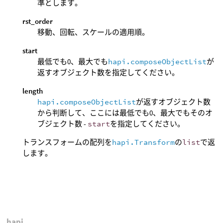
準とします。
rst_order
移動、回転、スケールの適用順。
start
最低でも0、最大でも
hapi.composeObjectList
が
返すオブジェクト数を指定してください。
length
hapi.composeObjectList
が返すオブジェクト数
から判断して、ここには最低でも0、最大でもそのオ
ブジェクト数 -
start
を指定してください。
トランスフォームの配列を
hapi.Transform
の
list
で返
します。
hapi