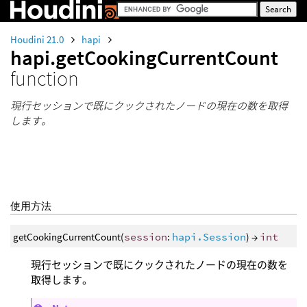
Houdini 21.0
hapi
hapi.getCookingCurrentCount
function
現行セッションで既にクックされたノードの現在の数を取得
します。
使用方法
getCookingCurrentCount(
session
:
hapi.Session
) →
int
現行セッションで既にクックされたノードの現在の数を
取得します。