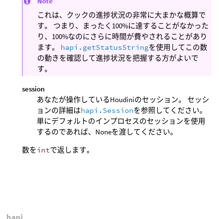
Note
これは、クックの進捗状況の非常に大まかな概算で
す。 つまり、まったく100%に達することがなかった
り、100%なのにさらに時間が費やされることがあり
ます。
hapi.getStatusString
を使用してこの数
の動きを確認して進捗状況を把握する方がよいで
す。
session
あなたが操作しているHoudiniのセッション。 セッシ
ョンの詳細は
hapi.Session
を参照してください。
単にデフォルトのインプロセスのセッションを使用
するのであれば、Noneを渡してください。
数を
int
で返します。
hapi