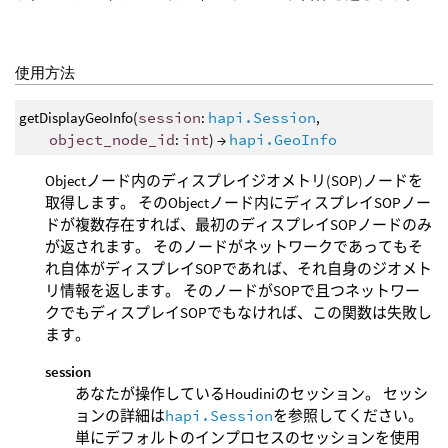
使用方法
getDisplayGeoInfo(
session
:
hapi.Session
,
object_node_id
:
int
) →
hapi.GeoInfo
Objectノード内のディスプレイジオメトリ(SOP)ノードを
取得します。 そのObjectノード内にディスプレイSOPノー
ドが複数存在すれば、最初のディスプレイSOPノードのみ
が返されます。 そのノードがネットワークであってもそ
れ自体がディスプレイSOPであれば、それ自身のジオメト
リ情報を返します。 そのノードがSOPで且つネットワー
クでもディスプレイSOPでもなければ、この関数は失敗し
ます。
session
あなたが操作しているHoudiniのセッション。 セッシ
ョンの詳細は
hapi.Session
を参照してください。
単にデフォルトのインプロセスのセッションを使用