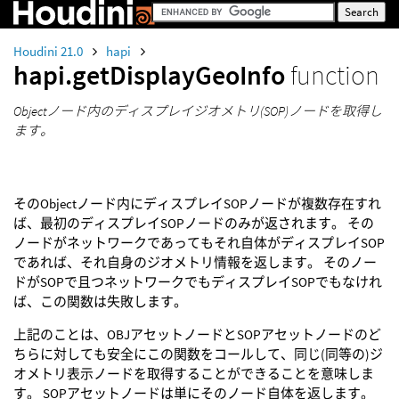
Houdini 21.0
hapi
hapi.getDisplayGeoInfo
function
Objectノード内のディスプレイジオメトリ(SOP)ノードを取得し
ます。
そのObjectノード内にディスプレイSOPノードが複数存在すれ
ば、最初のディスプレイSOPノードのみが返されます。 その
ノードがネットワークであってもそれ自体がディスプレイSOP
であれば、それ自身のジオメトリ情報を返します。 そのノー
ドがSOPで且つネットワークでもディスプレイSOPでもなけれ
ば、この関数は失敗します。
上記のことは、OBJアセットノードとSOPアセットノードのど
ちらに対しても安全にこの関数をコールして、同じ(同等の)ジ
オメトリ表示ノードを取得することができることを意味しま
す。 SOPアセットノードは単にそのノード自体を返します。