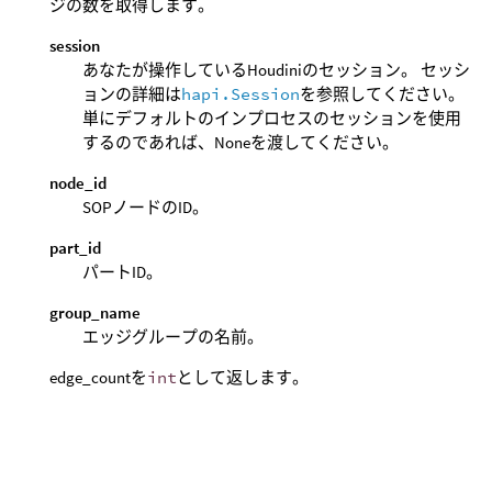
ジの数を取得します。
session
あなたが操作しているHoudiniのセッション。 セッシ
ョンの詳細は
hapi.Session
を参照してください。
単にデフォルトのインプロセスのセッションを使用
するのであれば、Noneを渡してください。
node_id
SOPノードのID。
part_id
パートID。
group_name
エッジグループの名前。
edge_countを
int
として返します。