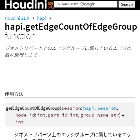
Houdini 21.0
hapi
hapi.getEdgeCountOfEdgeGroup
function
ジオメトリパーツ上のエッジグループに属しているエッジの
数を取得します。
使用方法
getEdgeCountOfEdgeGroup(
session
:
hapi.Session
,
node_id
:
int
,
part_id
:
int
,
group_name
:
str
) →
int
ジオメトリパーツ上のエッジグループに属しているエッ