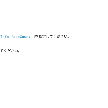
tInfo.faceCount
- 1を指定してください。
してください。