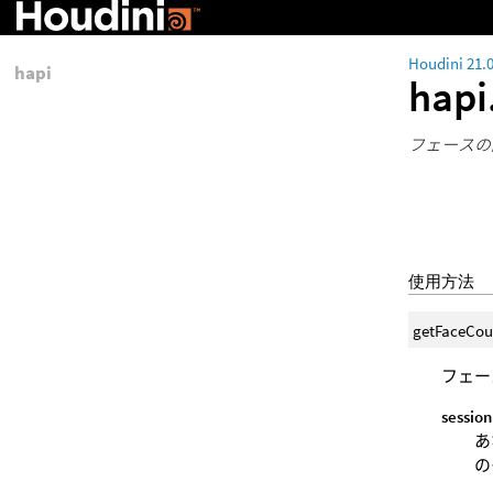
Houdini 21.
hapi
hapi
フェースの
使用方法
getFaceCou
フェー
session
あ
の