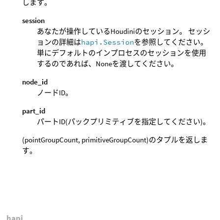
します。
session
あなたが操作しているHoudiniのセッション。 セッシ
ョンの詳細は
hapi.Session
を参照してください。
単にデフォルトのインプロセスのセッションを使用
するのであれば、Noneを渡してください。
node_id
ノードID。
part_id
パートID(パックプリミティブを指定してください)。
(pointGroupCount, primitiveGroupCount)のタプルを返しま
す。
hapi