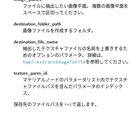
ファイルに抽出したい画像平面。 複数の画像平面を
スペースで区切ってください。
destination_folder_path
画像ファイルを作成するフォルダ。
destination_file_name
抽出したテクスチャファイルの名前を上書きするた
めのオプションのパラメータ。 詳細は、
hapi.extractImageToFile
を参照してください。
texture_parm_id
マテリアルノードのパラメータリスト内でテクスチ
ャファイルパスを含んだパラメータのインデック
ス。
保存先のファイルパスを
int
で返します。