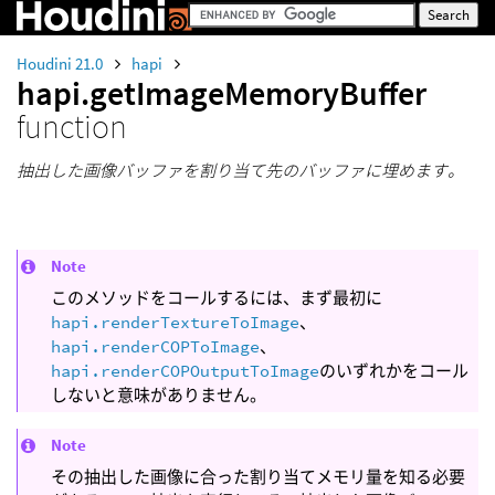
Houdini 21.0
hapi
hapi.getImageMemoryBuffer
function
抽出した画像バッファを割り当て先のバッファに埋めます。
Note
このメソッドをコールするには、まず最初に
hapi.renderTextureToImage
、
hapi.renderCOPToImage
、
hapi.renderCOPOutputToImage
のいずれかをコール
しないと意味がありません。
Note
その抽出した画像に合った割り当てメモリ量を知る必要